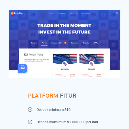
PLATFORM
FITUR
Deposit minimum
$10
Deposit maksimum
$1.000.000
per hari