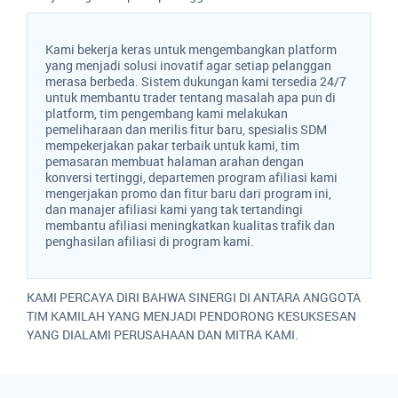
Kami bekerja keras untuk mengembangkan platform
yang menjadi solusi inovatif agar setiap pelanggan
merasa berbeda. Sistem dukungan kami tersedia 24/7
untuk membantu trader tentang masalah apa pun di
platform, tim pengembang kami melakukan
pemeliharaan dan merilis fitur baru, spesialis SDM
mempekerjakan pakar terbaik untuk kami, tim
pemasaran membuat halaman arahan dengan
konversi tertinggi, departemen program afiliasi kami
mengerjakan promo dan fitur baru dari program ini,
dan manajer afiliasi kami yang tak tertandingi
membantu afiliasi meningkatkan kualitas trafik dan
penghasilan afiliasi di program kami.
KAMI PERCAYA DIRI BAHWA SINERGI DI ANTARA ANGGOTA
TIM KAMILAH YANG MENJADI PENDORONG KESUKSESAN
YANG DIALAMI PERUSAHAAN DAN MITRA KAMI.