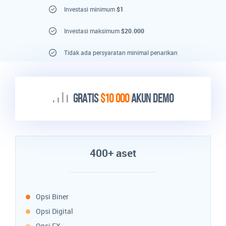
Investasi minimum
$1
Investasi maksimum
$20.000
Tidak ada persyaratan minimal penarikan
GRATIS
$10 000
AKUN DEMO
400+ aset
Opsi Biner
Opsi Digital
Opsi FX