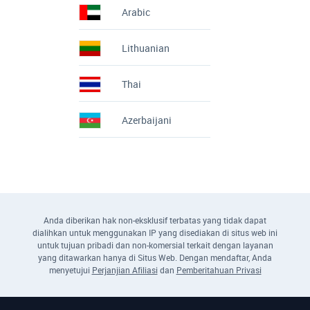
Arabic
Lithuanian
Thai
Azerbaijani
Anda diberikan hak non-eksklusif terbatas yang tidak dapat
dialihkan untuk menggunakan IP yang disediakan di situs web ini
untuk tujuan pribadi dan non-komersial terkait dengan layanan
yang ditawarkan hanya di Situs Web. Dengan mendaftar, Anda
menyetujui
Perjanjian Afiliasi
dan
Pemberitahuan Privasi