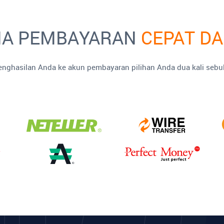
A PEMBAYARAN
CEPAT D
ghasilan Anda ke akun pembayaran pilihan Anda dua kali sebula