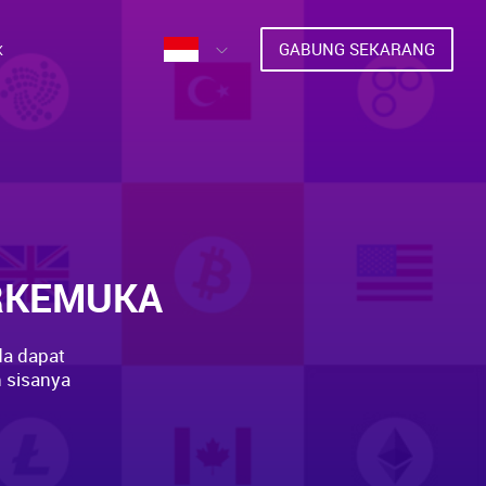
GABUNG SEKARANG
K
ERKEMUKA
da dapat
 sisanya