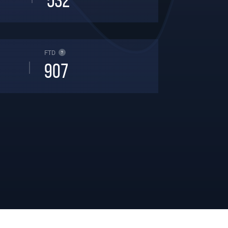
532
FTD
?
907