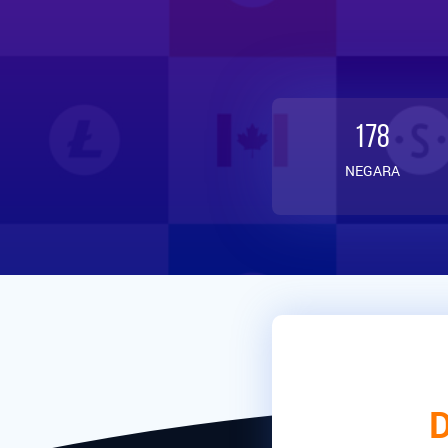
178
NEGARA
D