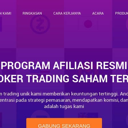
N KAMI
RINGKASAN
CARA KERJANYA
ACARA
PRODU
PROGRAM AFILIASI RESMI
OKER TRADING SAHAM T
m trading unik kami memberikan keuntungan tertinggi. An
entrasi pada strategi pemasaran, mendapatkan komisi, dan
adalah tugas kami
GABUNG SEKARANG