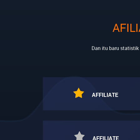
AFILI
Dan itu baru statisti
AFFILIATE
AFFILIATE