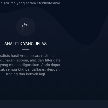
 saluran yang setara efektivitasnya
ANALITIK YANG JELAS
alisis hasil Anda secara realtime
unakan laporan, alat, dan filter data
 yang mudah digunakan. Anda dapat
ak semua klik, pendaftaran, deposit,
trading dan banyak lagi