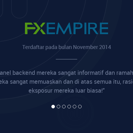
Terdaftar pada bulan November 2014
anel backend mereka sangat informatif dan ramah
a sangat memuaskan dan di atas semua itu, rasi
eksposur mereka luar biasa!"