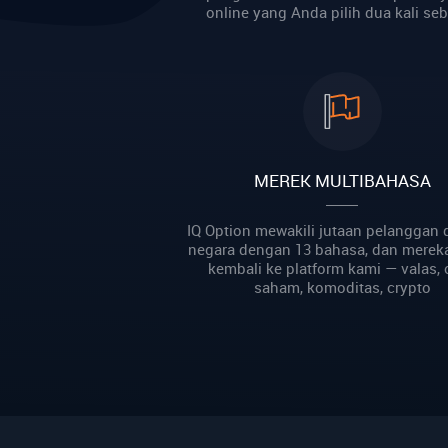
online yang Anda pilih dua kali se
MEREK MULTIBAHASA
IQ Option mewakili jutaan pelanggan d
negara dengan 13 bahasa, dan mereka
kembali ke platform kami — valas, 
saham, komoditas, crypto