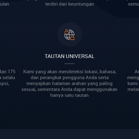
bulan
terdiri dari keuntungan
semua
TAUTAN UNIVERSAL
ari 175
Kami yang akan mendeteksi lokasi, bahasa,
An
 selalu
dan perangkat pengguna Anda serta
mengg
opsi,
menyajikan halaman arahan yang paling
kami
sesuai, sementara Anda dapat menggunakan
melac
hanya satu tautan