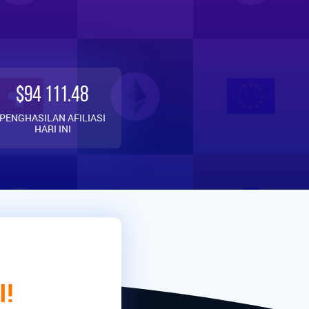
$94 111.48
PENGHASILAN AFILIASI
HARI INI
I!