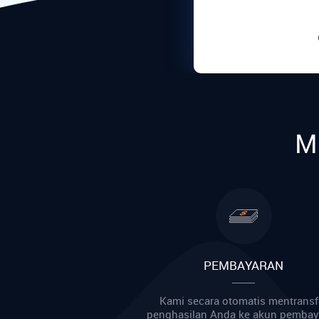
M
PEMBAYARAN
Kami secara otomatis mentransf
penghasilan Anda ke akun pembay