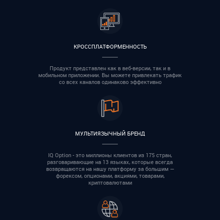
КРОССПЛАТФОРМЕННОСТЬ
Продукт представлен как в веб-версии, так и в
мобильном приложении. Вы можете привлекать трафик
со всех каналов одинаково эффективно
МУЛЬТИЯЗЫЧНЫЙ БРЕНД
IQ Option - это миллионы клиентов из 175 стран,
разговаривающие на 13 языках, которые всегда
возвращаются на нашу платформу за большим —
форексом, опционами, акциями, товарами,
криптовалютами