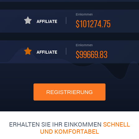
Einkommen
AFFILIATE
$101274.75
Einkommen
AFFILIATE
$99669.83
REGISTRIERUNG
ERHALTEN SIE IHR EINKOMMEN
SCHNELL
UND KOMFORTABEL