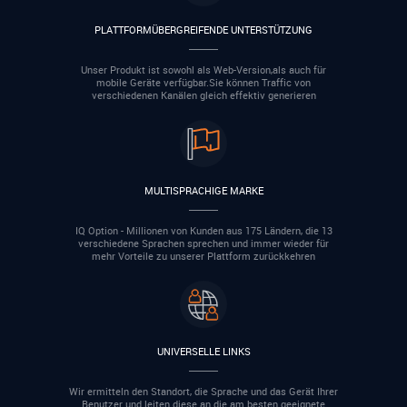
PLATTFORMÜBERGREIFENDE UNTERSTÜTZUNG
Unser Produkt ist sowohl als Web-Version,als auch für
mobile Geräte verfügbar.Sie können Traffic von
verschiedenen Kanälen gleich effektiv generieren
MULTISPRACHIGE MARKE
IQ Option - Millionen von Kunden aus 175 Ländern, die 13
verschiedene Sprachen sprechen und immer wieder für
mehr Vorteile zu unserer Plattform zurückkehren
UNIVERSELLE LINKS
Wir ermitteln den Standort, die Sprache und das Gerät Ihrer
Benutzer und leiten diese an die am besten geeignete