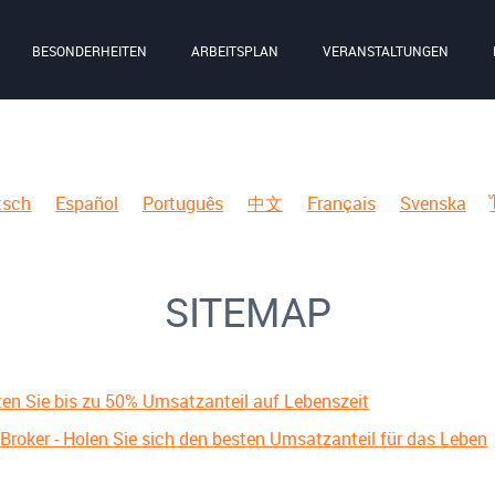
BESONDERHEITEN
ARBEITSPLAN
VERANSTALTUNGEN
tsch
Español
Português
中文
Français
Svenska
SITEMAP
lten Sie bis zu 50% Umsatzanteil auf Lebenszeit
Broker - Holen Sie sich den besten Umsatzanteil für das Leben