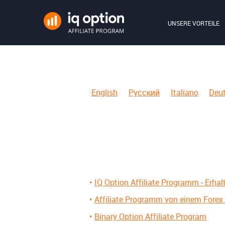
UNSERE VORTEILE
English
Русский
Italiano
Deu
IQ Option Affiliate Programm - Erha
Affiliate Programm von einem Forex 
Binary Option Affiliate Program