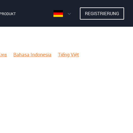
REGISTRIERUNG
PRODUKT
ไทย
Bahasa Indonesia
Tiếng Việt