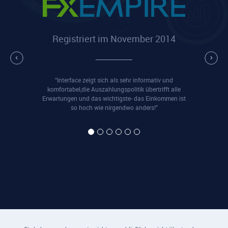
Registriert im November 2014
“Interface zeigt sich als sehr informativ und
komfortabel,die Auszahlungspolitik übertrifft alle
Erwartungen und das wichtigste- das Einkommen ist
so hoch wie nirgendwo anders!”