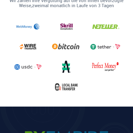
Wir zahlen Ihre Vergütung auf die von Ihnen bevorzugte
Weise,zweimal monatlich in Laufe von 3 Tagen