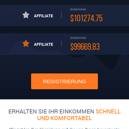
Einkommen
AFFILIATE
$101274.75
Einkommen
AFFILIATE
$99669.83
REGISTRIERUNG
ERHALTEN SIE IHR EINKOMMEN
SCHNELL
UND KOMFORTABEL