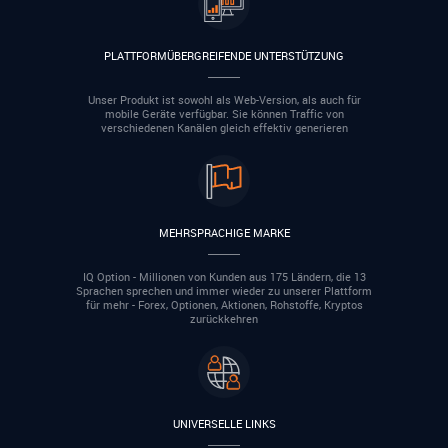
PLATTFORMÜBERGREIFENDE UNTERSTÜTZUNG
Unser Produkt ist sowohl als Web-Version, als auch für
mobile Geräte verfügbar. Sie können Traffic von
verschiedenen Kanälen gleich effektiv generieren
MEHRSPRACHIGE MARKE
IQ Option - Millionen von Kunden aus 175 Ländern, die 13
Sprachen sprechen und immer wieder zu unserer Plattform
für mehr - Forex, Optionen, Aktionen, Rohstoffe, Kryptos
zurückkehren
UNIVERSELLE LINKS